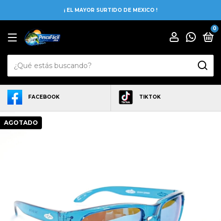
¡ EL MAYOR SURTIDO DE MEXICO !
0
FACEBOOK
TIKTOK
AGOTADO