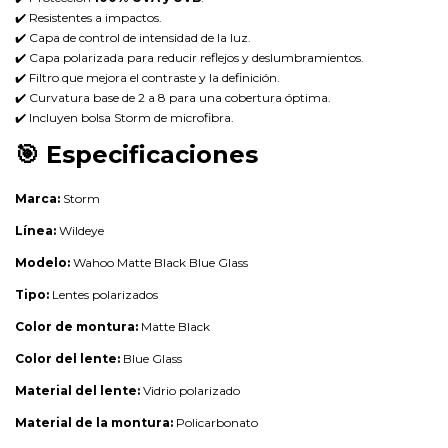
✔️ Resistentes a impactos.
✔️ Capa de control de intensidad de la luz.
✔️ Capa polarizada para reducir reflejos y deslumbramientos.
✔️ Filtro que mejora el contraste y la definición.
✔️ Curvatura base de 2 a 8 para una cobertura óptima.
✔️ Incluyen bolsa Storm de microfibra.
🎯
Especificaciones
Marca:
Storm
Línea:
Wildeye
Modelo:
Wahoo Matte Black Blue Glass
Tipo:
Lentes polarizados
Color de montura:
Matte Black
Color del lente:
Blue Glass
Material del lente:
Vidrio polarizado
Material de la montura:
Policarbonato