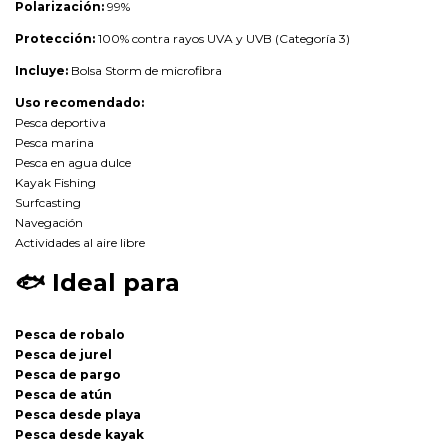
Polarización:
99%
Protección:
100% contra rayos UVA y UVB (Categoría 3)
Incluye:
Bolsa Storm de microfibra
Uso recomendado:
Pesca deportiva
Pesca marina
Pesca en agua dulce
Kayak Fishing
Surfcasting
Navegación
Actividades al aire libre
🐟
Ideal para
Pesca de robalo
Pesca de jurel
Pesca de pargo
Pesca de atún
Pesca desde playa
Pesca desde kayak