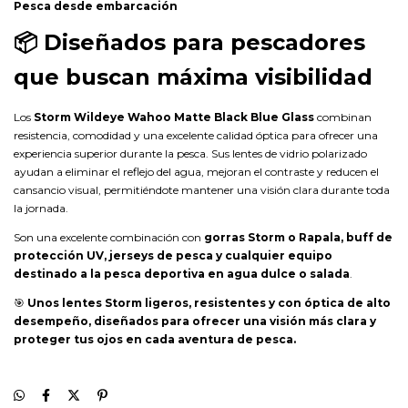
Pesca desde embarcación
📦
Diseñados para pescadores
que buscan máxima visibilidad
Los
Storm Wildeye Wahoo Matte Black Blue Glass
combinan
resistencia, comodidad y una excelente calidad óptica para ofrecer una
experiencia superior durante la pesca. Sus lentes de vidrio polarizado
ayudan a eliminar el reflejo del agua, mejoran el contraste y reducen el
cansancio visual, permitiéndote mantener una visión clara durante toda
la jornada.
Son una excelente combinación con
gorras Storm o Rapala, buff de
protección UV, jerseys de pesca y cualquier equipo
destinado a la pesca deportiva en agua dulce o salada
.
🎯
Unos lentes Storm ligeros, resistentes y con óptica de alto
desempeño, diseñados para ofrecer una visión más clara y
proteger tus ojos en cada aventura de pesca.