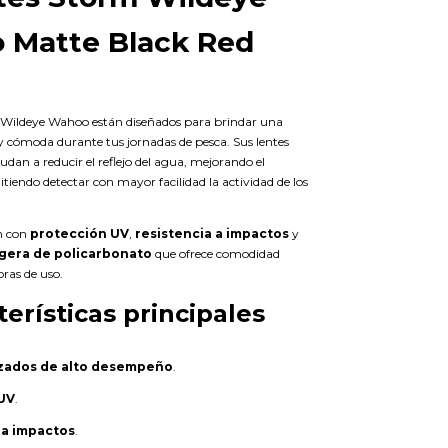
 Matte Black Red
 Wildeye Wahoo están diseñados para brindar una
 y cómoda durante tus jornadas de pesca. Sus lentes
dan a reducir el reflejo del agua, mejorando el
tiendo detectar con mayor facilidad la actividad de los
n con
protección UV
,
resistencia a impactos
y
igera de policarbonato
que ofrece comodidad
ras de uso.
terísticas principales
izados de alto desempeño
.
UV
.
 a impactos
.