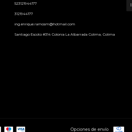
523121944177
3121944177
ing.enrique.ramosm@hotmail.com
Santiago Escoto #314 Colonia La Albarrada Colima, Colima
Opciones de envío