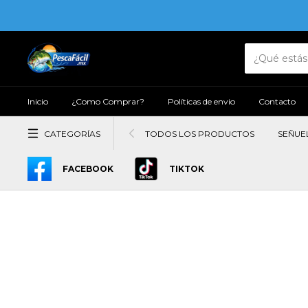
Inicio
¿Como Comprar?
Políticas de envio
Contacto
CATEGORÍAS
TODOS LOS PRODUCTOS
SEÑUE
FACEBOOK
TIKTOK