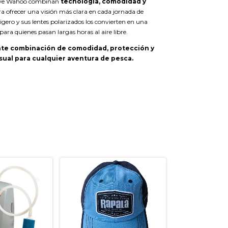
eye Wahoo combinan
tecnología, comodidad y
a ofrecer una visión más clara en cada jornada de
ligero y sus lentes polarizados los convierten en una
para quienes pasan largas horas al aire libre.
te combinación de comodidad, protección y
ual para cualquier aventura de pesca.