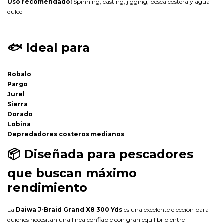
Uso recomendado:
Spinning, casting, jigging, pesca costera y agua
dulce
🐟
Ideal para
Robalo
Pargo
Jurel
Sierra
Dorado
Lobina
Depredadores costeros medianos
📦
Diseñada para pescadores
que buscan máximo
rendimiento
La
Daiwa J-Braid Grand X8 300 Yds
es una excelente elección para
quienes necesitan una línea confiable con gran equilibrio entre