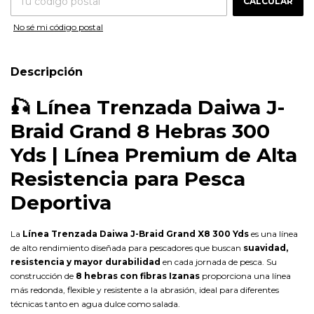
CALCULAR
No sé mi código postal
Descripción
🎣
Línea Trenzada Daiwa J-
Braid Grand 8 Hebras 300
Yds | Línea Premium de Alta
Resistencia para Pesca
Deportiva
La
Línea Trenzada Daiwa J-Braid Grand X8 300 Yds
es una línea
de alto rendimiento diseñada para pescadores que buscan
suavidad,
resistencia y mayor durabilidad
en cada jornada de pesca. Su
construcción de
8 hebras con fibras Izanas
proporciona una línea
más redonda, flexible y resistente a la abrasión, ideal para diferentes
técnicas tanto en agua dulce como salada.