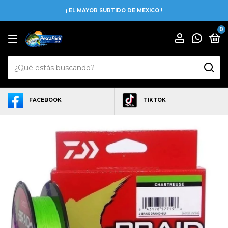
¡ EL MAYOR SURTIDO DE MEXICO !
0
FACEBOOK
TIKTOK