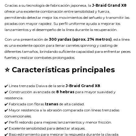
Gracias a su tecnología de fabricación japonesa, la
J-Braid Grand X8
ofrece una excelente combinación entre sensibilidad y fuerza,
permitiendo detectar mejor los movimientos del señuelo y transmitir las
picadas con mayor rapidez. Su perfil uniforme ayuda a mejorar los
lanzamientos y el desempeño de la línea durante la recuperación.
Con una presentación de
300 yardas (aprox. 274 metros)
, esta línea
es una excelente opción para llenar carretes spinning y casting de
diferentes tamaños, brindando suficiente capacidad para enfrentar peces
fuertes y realizar combates prolongados.
⭐
Características principales
✔️ Línea trenzada Daiwa de la serie
J-Braid Grand X8
.
✔️ Construcción avanzada de
8 hebras
para mayor suavidad y
resistencia.
✔️ Fabricada con fibras
Izanas
de alta calidad.
✔️ Mayor resistencia a la abrasión comparada con líneas trenzadas
convencionales.
✔️ Perfil redondo para mejores lanzamientos y menor fricción.
✔️ Excelente sensibilidad para detectar ataques.
✔️ Bajo estiramiento para mejorar la respuesta durante la clavada.