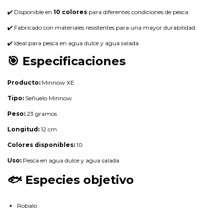
✔️ Disponible en
10 colores
para diferentes condiciones de pesca.
✔️ Fabricado con materiales resistentes para una mayor durabilidad.
✔️ Ideal para pesca en agua dulce y agua salada.
🎯 Especificaciones
Producto:
Minnow XE
Tipo:
Señuelo Minnow
Peso:
23 gramos
Longitud:
12 cm
Colores disponibles:
10
Uso:
Pesca en agua dulce y agua salada
🐟 Especies objetivo
Robalo