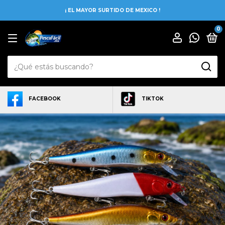
¡ EL MAYOR SURTIDO DE MEXICO !
0
FACEBOOK
TIKTOK