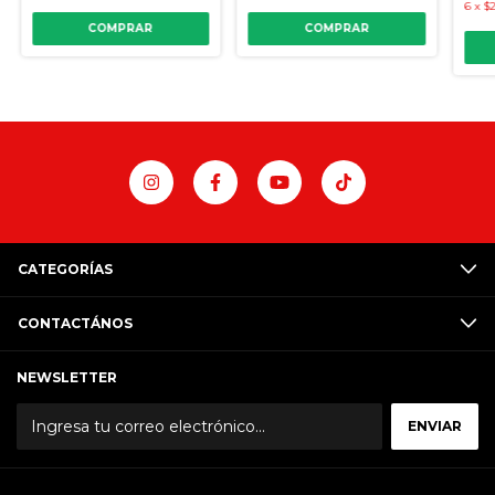
6
x
$2
COMPRAR
COMPRAR
CATEGORÍAS
CONTACTÁNOS
NEWSLETTER