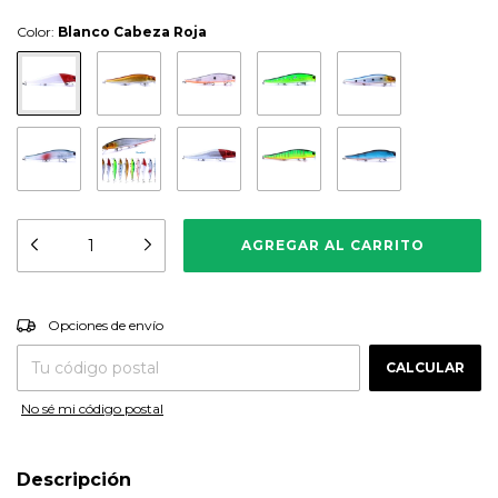
Color:
Blanco Cabeza Roja
CAMBIAR CP
Entregas para el CP:
Opciones de envío
CALCULAR
No sé mi código postal
Descripción