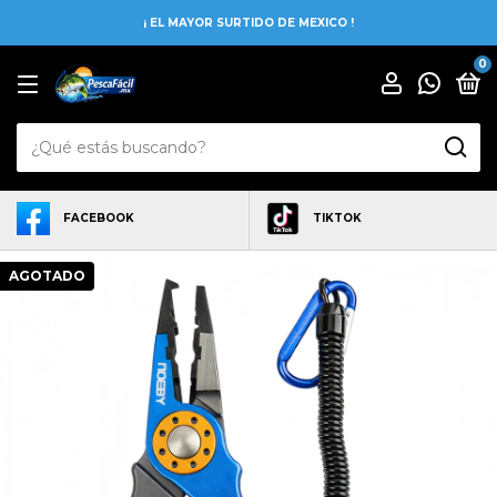
¡ EL MAYOR SURTIDO DE MEXICO !
0
FACEBOOK
TIKTOK
AGOTADO