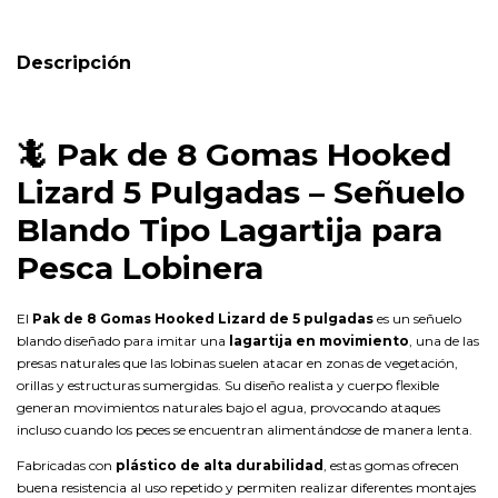
Descripción
🦎
Pak de 8 Gomas Hooked
Lizard 5 Pulgadas – Señuelo
Blando Tipo Lagartija para
Pesca Lobinera
El
Pak de 8 Gomas Hooked Lizard de 5 pulgadas
es un señuelo
blando diseñado para imitar una
lagartija en movimiento
, una de las
presas naturales que las lobinas suelen atacar en zonas de vegetación,
orillas y estructuras sumergidas. Su diseño realista y cuerpo flexible
generan movimientos naturales bajo el agua, provocando ataques
incluso cuando los peces se encuentran alimentándose de manera lenta.
Fabricadas con
plástico de alta durabilidad
, estas gomas ofrecen
buena resistencia al uso repetido y permiten realizar diferentes montajes