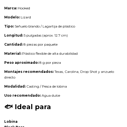
Marca:
Hooked
Modelo:
Lizard
Tipo:
Señuelo blando / Lagartija de plástico
Longitud:
5 pulgadas (aprox. 12.7 cm)
Cantidad:
8 piezas por paquete
Material:
Plástico flexible de alta durabilidad
Peso aproximado:
8 g por pieza
Montajes recomendados:
Texas, Carolina, Drop Shot y anzuelo
directo
Modalidad:
Casting / Pesca de lobina
Uso recomendado:
Agua dulce
🐟
Ideal para
Lobina