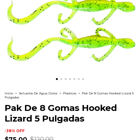
Inicio
>
Señuelos De Agua Dulce
>
Plasticos
>
Pak De 8 Gomas Hooked Lizard 5
Pulgadas
Pak De 8 Gomas Hooked
Lizard 5 Pulgadas
-
38
%
OFF
$75.00
$120.00