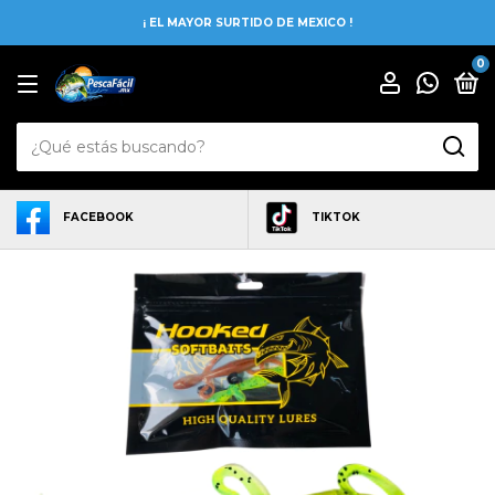
¡ EL MAYOR SURTIDO DE MEXICO !
0
FACEBOOK
TIKTOK