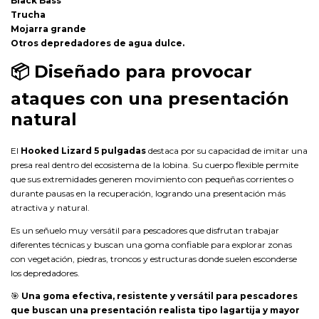
Black Bass
Trucha
Mojarra grande
Otros depredadores de agua dulce.
📦
Diseñado para provocar
ataques con una presentación
natural
El
Hooked Lizard 5 pulgadas
destaca por su capacidad de imitar una
presa real dentro del ecosistema de la lobina. Su cuerpo flexible permite
que sus extremidades generen movimiento con pequeñas corrientes o
durante pausas en la recuperación, logrando una presentación más
atractiva y natural.
Es un señuelo muy versátil para pescadores que disfrutan trabajar
diferentes técnicas y buscan una goma confiable para explorar zonas
con vegetación, piedras, troncos y estructuras donde suelen esconderse
los depredadores.
🎯
Una goma efectiva, resistente y versátil para pescadores
que buscan una presentación realista tipo lagartija y mayor