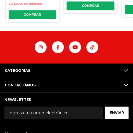
6
x
$20.00
sin intereses
COMPRAR
COMPRAR
CATEGORÍAS
CONTACTÁNOS
NEWSLETTER