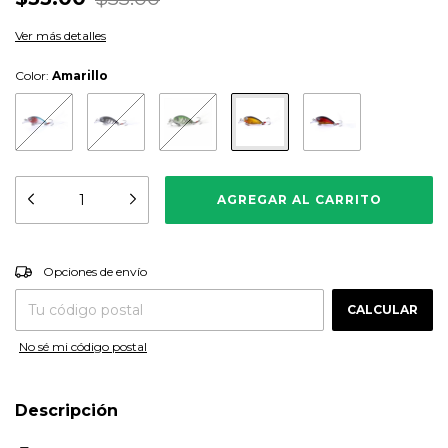
Ver más detalles
Color:
Amarillo
CAMBIAR CP
Entregas para el CP:
Opciones de envío
CALCULAR
No sé mi código postal
Descripción