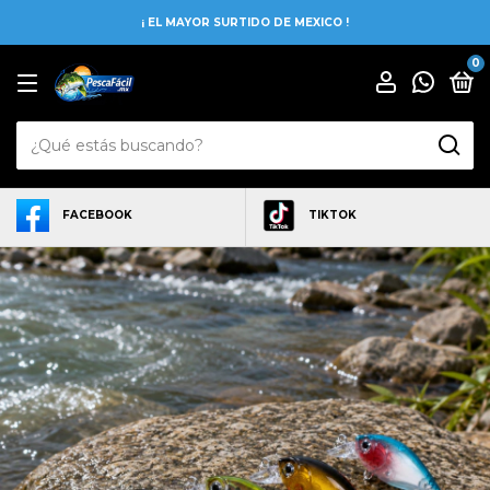
¡ EL MAYOR SURTIDO DE MEXICO !
0
FACEBOOK
TIKTOK