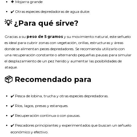
🐠 Mojarra grande
✔️ Otras especies depredadoras de agua dulce.
💡 ¿Para qué sirve?
Gracias a su
peso de 5 gramos
y su movimiento natural, este señuelo
es ideal para cubrir zonas con vegetación, orillas, estructuras y áreas
donde se alimentan peces depredadores. Se recomienda utilizarlo con
una recuperación constante o alternando pequeñas pausas para simular
el desplazamiento de un pez herido y aumentar las posibilidades de
ataque.
📦 Recomendado para
✔️ Pesca de lobina, trucha y otras especies depredadoras.
✔️ Ríos, lagos, presas y estanques.
✔️ Recuperación continua o con pausas.
✔️ Pescadores principiantes y experimentados que buscan un señuelo
económico y efectivo.