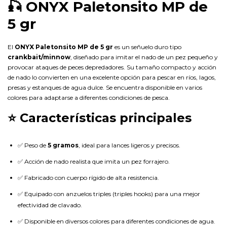
🎣 ONYX Paletonsito MP de
5 gr
El
ONYX Paletonsito MP de 5 gr
es un señuelo duro tipo
crankbait/minnow
, diseñado para imitar el nado de un pez pequeño y
provocar ataques de peces depredadores. Su tamaño compacto y acción
de nado lo convierten en una excelente opción para pescar en ríos, lagos,
presas y estanques de agua dulce. Se encuentra disponible en varios
colores para adaptarse a diferentes condiciones de pesca.
⭐ Características principales
✅ Peso de
5 gramos
, ideal para lances ligeros y precisos.
✅ Acción de nado realista que imita un pez forrajero.
✅ Fabricado con cuerpo rígido de alta resistencia.
✅ Equipado con anzuelos triples (triples hooks) para una mejor
efectividad de clavado.
✅ Disponible en diversos colores para diferentes condiciones de agua.