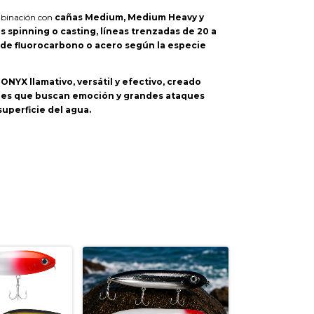
binación con
cañas Medium, Medium Heavy y
s spinning o casting, líneas trenzadas de 20 a
s de fluorocarbono o acero según la especie
NYX llamativo, versátil y efectivo, creado
es que buscan emoción y grandes ataques
superficie del agua.