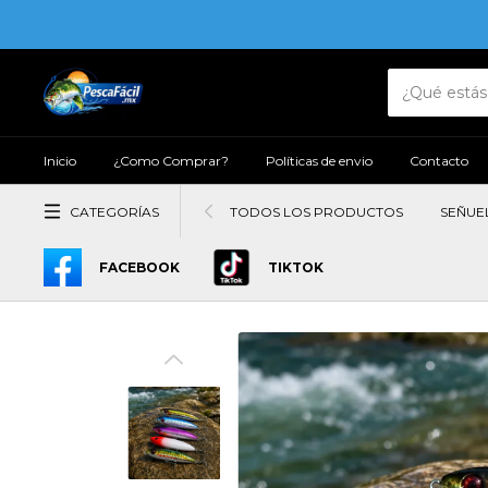
Inicio
¿Como Comprar?
Políticas de envio
Contacto
CATEGORÍAS
TODOS LOS PRODUCTOS
SEÑUE
FACEBOOK
TIKTOK