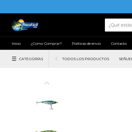
Inicio
¿Como Comprar?
Políticas de envio
Contacto
CATEGORÍAS
TODOS LOS PRODUCTOS
SEÑUE