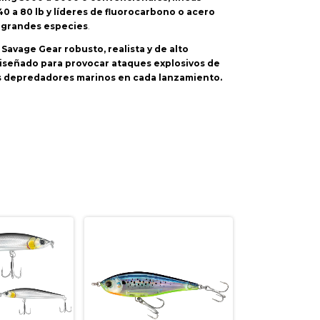
0 a 80 lb y líderes de fluorocarbono o acero
 grandes especies
.
 Savage Gear robusto, realista y de alto
señado para provocar ataques explosivos de
es depredadores marinos en cada lanzamiento.