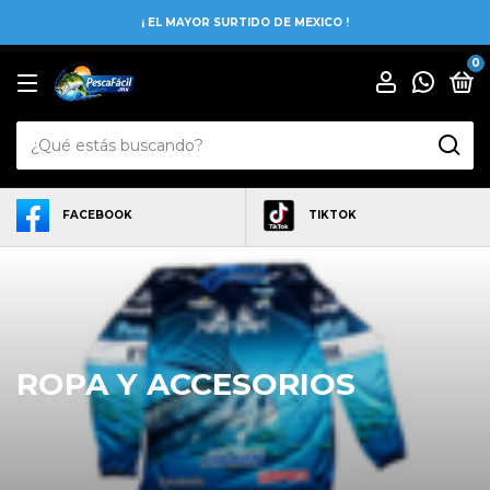
¡ EL MAYOR SURTIDO DE MEXICO !
0
FACEBOOK
TIKTOK
ROPA Y ACCESORIOS