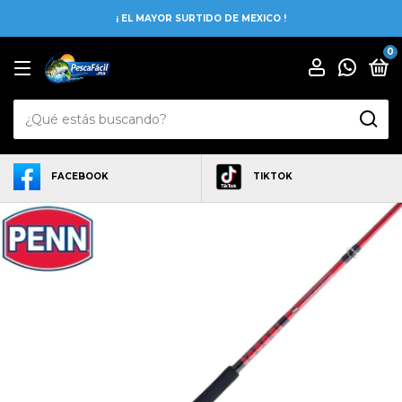
¡ EL MAYOR SURTIDO DE MEXICO !
0
FACEBOOK
TIKTOK