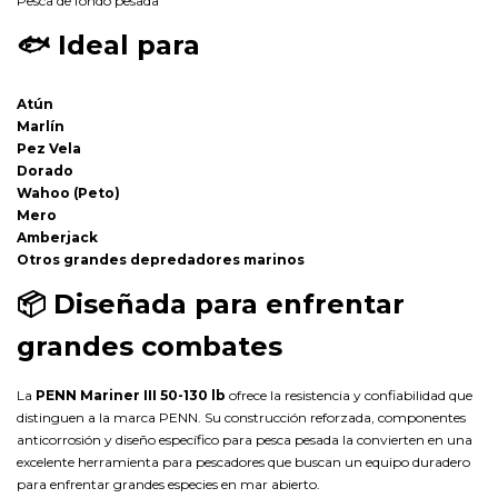
Pesca de fondo pesada
🐟
Ideal para
Atún
Marlín
Pez Vela
Dorado
Wahoo (Peto)
Mero
Amberjack
Otros grandes depredadores marinos
📦
Diseñada para enfrentar
grandes combates
La
PENN Mariner III 50-130 lb
ofrece la resistencia y confiabilidad que
distinguen a la marca PENN. Su construcción reforzada, componentes
anticorrosión y diseño específico para pesca pesada la convierten en una
excelente herramienta para pescadores que buscan un equipo duradero
para enfrentar grandes especies en mar abierto.