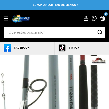
¡ EL MAYOR SURTIDO DE MEXICO !
0
FACEBOOK
TIKTOK