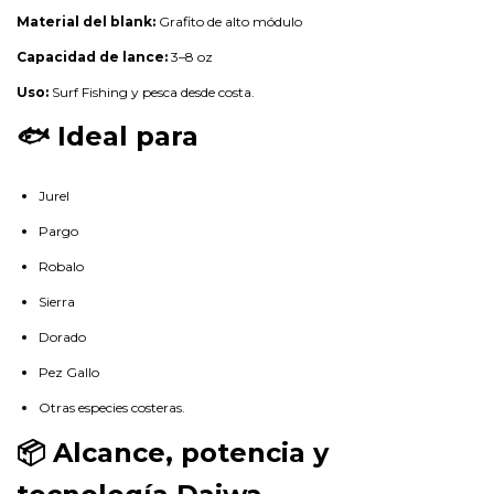
Material del blank:
Grafito de alto módulo
Capacidad de lance:
3–8 oz
Uso:
Surf Fishing y pesca desde costa.
🐟 Ideal para
Jurel
Pargo
Robalo
Sierra
Dorado
Pez Gallo
Otras especies costeras.
📦 Alcance, potencia y