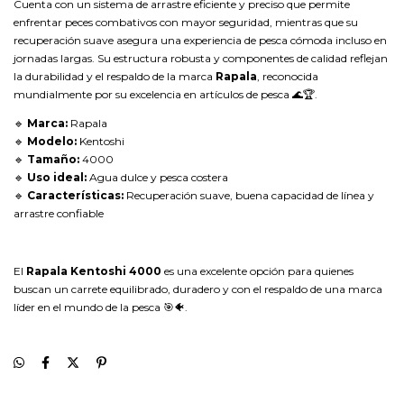
Cuenta con un sistema de arrastre eficiente y preciso que permite
enfrentar peces combativos con mayor seguridad, mientras que su
recuperación suave asegura una experiencia de pesca cómoda incluso en
jornadas largas. Su estructura robusta y componentes de calidad reflejan
la durabilidad y el respaldo de la marca
Rapala
, reconocida
mundialmente por su excelencia en artículos de pesca 🌊🏆.
🔹
Marca:
Rapala
🔹
Modelo:
Kentoshi
🔹
Tamaño:
4000
🔹
Uso ideal:
Agua dulce y pesca costera
🔹
Características:
Recuperación suave, buena capacidad de línea y
arrastre confiable
El
Rapala Kentoshi 4000
es una excelente opción para quienes
buscan un carrete equilibrado, duradero y con el respaldo de una marca
líder en el mundo de la pesca 🎯🐠.