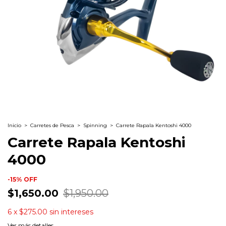
Inicio
>
Carretes de Pesca
>
Spinning
>
Carrete Rapala Kentoshi 4000
Carrete Rapala Kentoshi
4000
-
15
%
OFF
$1,650.00
$1,950.00
6
x
$275.00
sin intereses
Ver más detalles