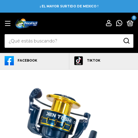
¡ EL MAYOR SURTIDO DE MEXICO !
0
FACEBOOK
TIKTOK