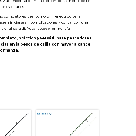
cas y aprender rápidamente el comportamiento de los
ntos escenarios.
eño completo, es ideal como primer equipo para
esean iniciarse sin complicaciones y contar con una
cional para disfrutar desde el primer día.
mpleto, práctico y versátil para pescadores
ciar en la pesca de orilla con mayor alcance,
onfianza.