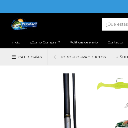
Inicio
¿Como Comprar?
Políticas de envio
Contacto
CATEGORÍAS
TODOS LOS PRODUCTOS
SEÑUE