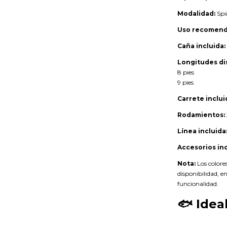
Modalidad:
Spi
Uso recomend
Caña incluida:
Longitudes di
8 pies
9 pies
Carrete inclui
Rodamientos:
Línea incluida
Accesorios inc
Nota:
Los colore
disponibilidad, e
funcionalidad.
🐟
Idea