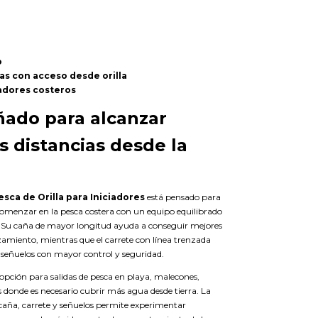
o
as con acceso desde orilla
adores costeros
ñado para alcanzar
 distancias desde la
sca de Orilla para Iniciadores
está pensado para
omenzar en la pesca costera con un equipo equilibrado
ar. Su caña de mayor longitud ayuda a conseguir mejores
zamiento, mientras que el carrete con línea trenzada
 señuelos con mayor control y seguridad.
opción para salidas de pesca en playa, malecones,
s donde es necesario cubrir más agua desde tierra. La
aña, carrete y señuelos permite experimentar