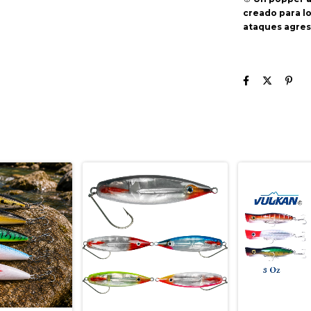
creado para l
ataques agresi