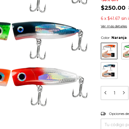
$250.00
6
x
$41.67
sin 
Ver más detalles
Color:
Naranja
Entregas para el
Opciones de