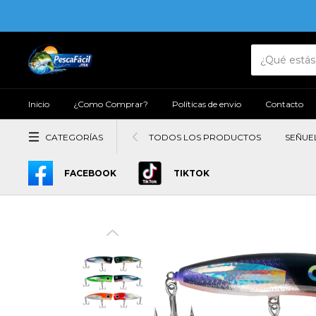
Inicio
¿Como Comprar?
Políticas de envio
Contacto
CATEGORÍAS
TODOS LOS PRODUCTOS
SEÑUE
FACEBOOK
TIKTOK