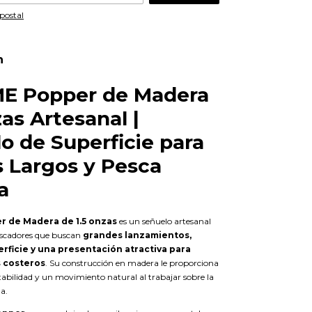
postal
n
E Popper de Madera
zas Artesanal |
o de Superficie para
 Largos y Pesca
a
 de Madera de 1.5 onzas
es un señuelo artesanal
escadores que buscan
grandes lanzamientos,
rficie y una presentación atractiva para
 costeros
. Su construcción en madera le proporciona
tabilidad y un movimiento natural al trabajar sobre la
ua.