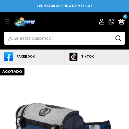
¡ EL MAYOR SURTIDO DE MEXICO !
0
FACEBOOK
TIKTOK
AGOTADO