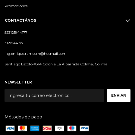
Promociones
CONTACTÁNOS
523121944177
3121944177
ing.enrique.ramosm@hotmail.com
Santiago Escoto #314 Colonia La Albarrada Colima, Colima
NEWSLETTER
Métodos de pago