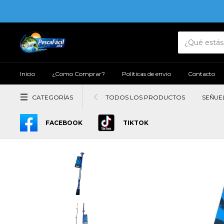
Inicio
¿Como Comprar?
Políticas de envio
Contacto
CATEGORÍAS
TODOS LOS PRODUCTOS
SEÑUE
FACEBOOK
TIKTOK