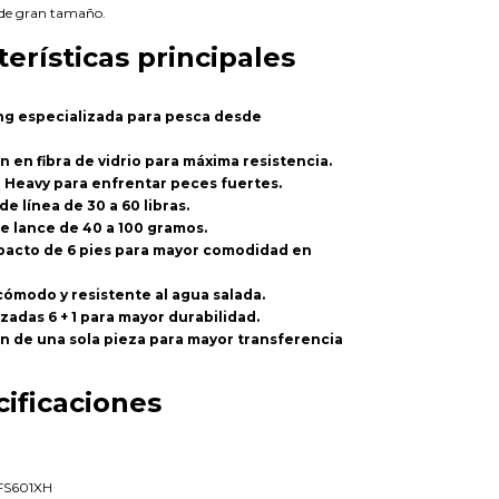
s de gran tamaño.
terísticas principales
ng especializada para pesca desde
 en fibra de vidrio para máxima resistencia.
a Heavy para enfrentar peces fuertes.
de línea de 30 a 60 libras.
e lance de 40 a 100 gramos.
acto de 6 pies para mayor comodidad en
ómodo y resistente al agua salada.
rzadas 6 + 1 para mayor durabilidad.
n de una sola pieza para mayor transferencia
ificaciones
FS601XH