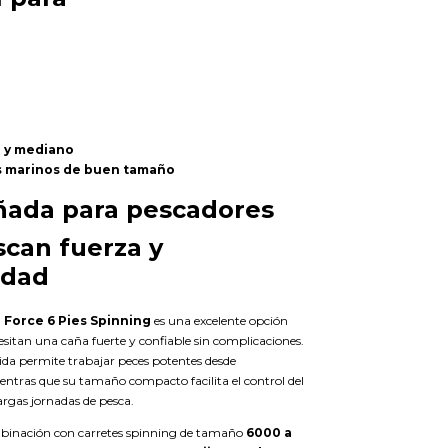
 y mediano
 marinos de buen tamaño
ñada para pescadores
can fuerza y
idad
Force 6 Pies Spinning
es una excelente opción
sitan una caña fuerte y confiable sin complicaciones.
ida permite trabajar peces potentes desde
ntras que su tamaño compacto facilita el control del
argas jornadas de pesca.
binación con carretes spinning de tamaño
6000 a