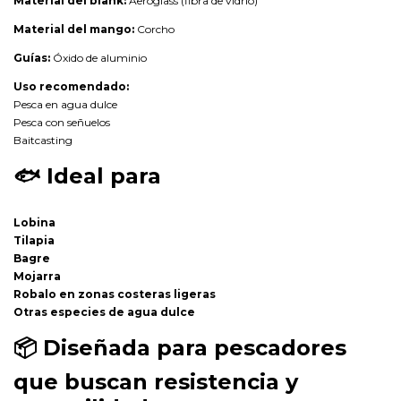
Material del blank:
Aeroglass (fibra de vidrio)
Material del mango:
Corcho
Guías:
Óxido de aluminio
Uso recomendado:
Pesca en agua dulce
Pesca con señuelos
Baitcasting
🐟
Ideal para
Lobina
Tilapia
Bagre
Mojarra
Robalo en zonas costeras ligeras
Otras especies de agua dulce
📦
Diseñada para pescadores
que buscan resistencia y