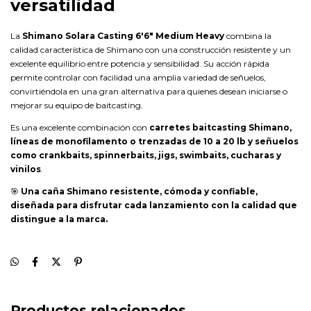
versatilidad
La
Shimano Solara Casting 6'6" Medium Heavy
combina la
calidad característica de Shimano con una construcción resistente y un
excelente equilibrio entre potencia y sensibilidad. Su acción rápida
permite controlar con facilidad una amplia variedad de señuelos,
convirtiéndola en una gran alternativa para quienes desean iniciarse o
mejorar su equipo de baitcasting.
Es una excelente combinación con
carretes baitcasting Shimano,
líneas de monofilamento o trenzadas de 10 a 20 lb y señuelos
como crankbaits, spinnerbaits, jigs, swimbaits, cucharas y
vinilos
.
🎯
Una caña Shimano resistente, cómoda y confiable,
diseñada para disfrutar cada lanzamiento con la calidad que
distingue a la marca.
Productos relacionados