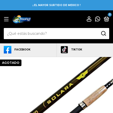
¡ EL MAYOR SURTIDO DE MEXICO !
0
FACEBOOK
TIKTOK
AGOTADO