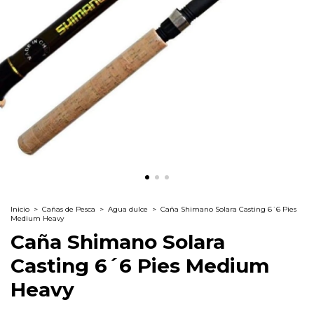
Inicio
>
Cañas de Pesca
>
Agua dulce
>
Caña Shimano Solara Casting 6´6 Pies
Medium Heavy
Caña Shimano Solara
Casting 6´6 Pies Medium
Heavy