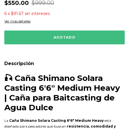
$550.00
$999.00
6
x
$91.67
sin intereses
Ver más detalles
Descripción
🎣
Caña Shimano Solara
Casting 6'6" Medium Heavy
| Caña para Baitcasting de
Agua Dulce
La
Caña Shimano Solara Casting 6'6" Medium Heavy
está
diseñada para pescadores que buscan
resistencia, comodidad y