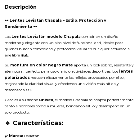
Descripción
🕶️
Lentes Leviatán Chapala – Estilo, Protección y
Rendimiento
🕶️
Los
Lentes Leviatán modelo Chapala
combinan un diseño
moderno y elegante con un alto nivel de funcionalidad, ideales para
quienes buscan comodidad y protección visual en cualquier actividad al
aire libre ☀️🌊.
Su
montura en color negro mate
aporta un look sobrio, resistente y
atemporal, perfecto para uso diario o actividades deportivas. Los
lentes
polarizados
reducen eficazmente los reflejos provocados por el sol,
mejorando la claridad visual y ofreciendo una visión más nítida y
descansada 👀✨.
Gracias a su diseño
unisex
, el modelo Chapala se adapta perfectamente
tanto a hombres como a mujeres, brindando estilo y desempeño en un
solo producto.
🔹 Características:
✔️
Marca:
Leviatán