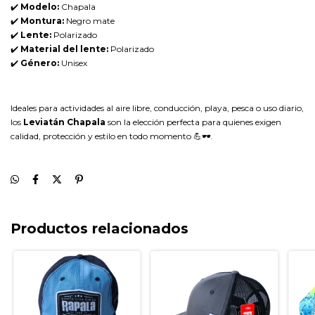
✔️
Modelo:
Chapala
✔️
Montura:
Negro mate
✔️
Lente:
Polarizado
✔️
Material del lente:
Polarizado
✔️
Género:
Unisex
Ideales para actividades al aire libre, conducción, playa, pesca o uso diario,
los
Leviatán Chapala
son la elección perfecta para quienes exigen
calidad, protección y estilo en todo momento 💪🕶️.
Productos relacionados