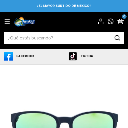
¡ EL MAYOR SURTIDO DE MEXICO !
0
FACEBOOK
TIKTOK