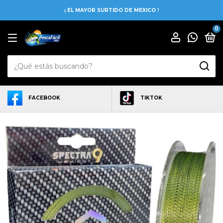
¡ EL MAYOR SURTIDO DE MEXICO !
0
FACEBOOK
TIKTOK