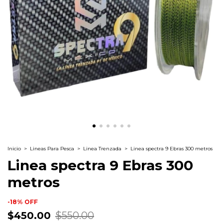
Inicio
>
Lineas Para Pesca
>
Linea Trenzada
>
Linea spectra 9 Ebras 300 metros
Linea spectra 9 Ebras 300
metros
-
18
%
OFF
$450.00
$550.00