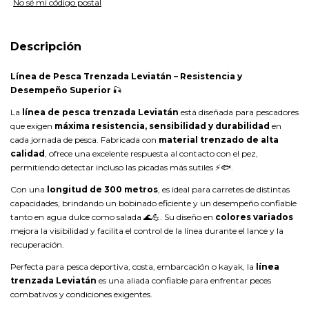
No sé mi código postal
Descripción
Línea de Pesca Trenzada Leviatán – Resistencia y
Desempeño Superior
🎣
La
línea de pesca trenzada Leviatán
está diseñada para pescadores
que exigen
máxima resistencia, sensibilidad y durabilidad
en
cada jornada de pesca. Fabricada con
material trenzado de alta
calidad
, ofrece una excelente respuesta al contacto con el pez,
permitiendo detectar incluso las picadas más sutiles ⚡🐟.
Con una
longitud de 300 metros
, es ideal para carretes de distintas
capacidades, brindando un bobinado eficiente y un desempeño confiable
tanto en agua dulce como salada 🌊💪. Su diseño en
colores variados
mejora la visibilidad y facilita el control de la línea durante el lance y la
recuperación.
Perfecta para pesca deportiva, costa, embarcación o kayak, la
línea
trenzada Leviatán
es una aliada confiable para enfrentar peces
combativos y condiciones exigentes.