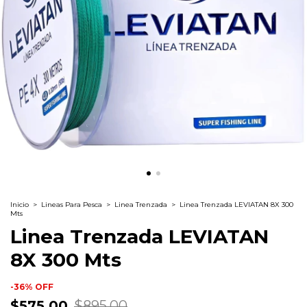
Inicio
>
Lineas Para Pesca
>
Linea Trenzada
>
Linea Trenzada LEVIATAN 8X 300
Mts
Linea Trenzada LEVIATAN
8X 300 Mts
-
36
%
OFF
$575.00
$895.00