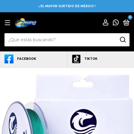
¡ EL MAYOR SURTIDO DE MEXICO !
0
FACEBOOK
TIKTOK