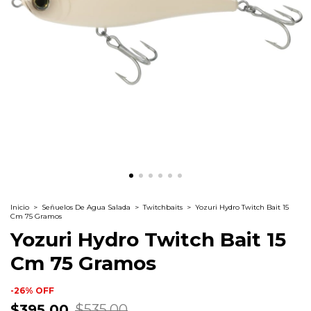
Inicio
>
Señuelos De Agua Salada
>
Twitchbaits
>
Yozuri Hydro Twitch Bait 15
Cm 75 Gramos
Yozuri Hydro Twitch Bait 15
Cm 75 Gramos
-
26
%
OFF
$395.00
$535.00