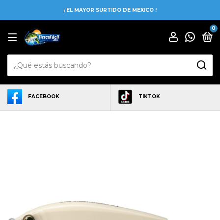
¡ EL MAYOR SURTIDO DE MEXICO !
0
FACEBOOK
TIKTOK