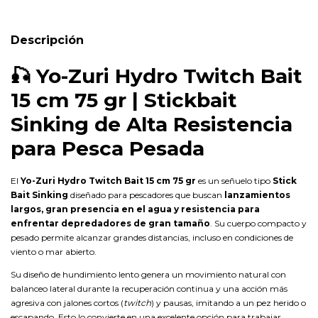
Descripción
🎣
Yo-Zuri Hydro Twitch Bait
15 cm 75 gr | Stickbait
Sinking de Alta Resistencia
para Pesca Pesada
El
Yo-Zuri Hydro Twitch Bait 15 cm 75 gr
es un señuelo tipo
Stick
Bait Sinking
diseñado para pescadores que buscan
lanzamientos
largos, gran presencia en el agua y resistencia para
enfrentar depredadores de gran tamaño
. Su cuerpo compacto y
pesado permite alcanzar grandes distancias, incluso en condiciones de
viento o mar abierto.
Su diseño de hundimiento lento genera un movimiento natural con
balanceo lateral durante la recuperación continua y una acción más
agresiva con jalones cortos (
twitch
) y pausas, imitando a un pez herido o
escapando. Esto lo convierte en una excelente opción para trabajar