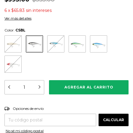
6
x
$65.83
sin intereses
Ver más detalles
Color:
CSBL
CAMBIAR CP
Entregas para el CP:
Opciones de envío
CALCULAR
No sé mi código postal