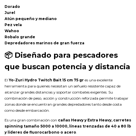
Dorado
Jurel
Atún pequeño y mediano
Pez vela
Wahoo
Robalo grande
Depredadores marinos de gran fuerza
📦
Diseñado para pescadores
que buscan potencia y distancia
El
Yo-Zuri Hydro Twitch Bait 15 cm 75 gr
es una excelente
herramienta para quienes necesitan un señuelo resistente capaz de
alcanzar grandes distancias y soportar combates exigentes. Su
combinación de peso, acción y construcción reforzada permite trabajar
zonas donde se encuentran grandes depredadores tanto desde costa
como desde embarcación.
Es una gran combinación con
cañas Heavy y Extra Heavy, carretes
spinning tamaño 5000 a 10000, líneas trenzadas de 40 a 80 lb
y líderes de fluorocarbono o acero
.