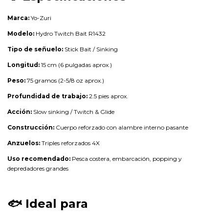
Marca:
Yo-Zuri
Modelo:
Hydro Twitch Bait R1432
Tipo de señuelo:
Stick Bait / Sinking
Longitud:
15 cm (6 pulgadas aprox.)
Peso:
75 gramos (2-5/8 oz aprox.)
Profundidad de trabajo:
2.5 pies aprox.
Acción:
Slow sinking / Twitch & Glide
Construcción:
Cuerpo reforzado con alambre interno pasante
Anzuelos:
Triples reforzados 4X
Uso recomendado:
Pesca costera, embarcación, popping y
depredadores grandes
🐟
Ideal para