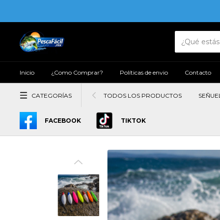
Inicio
¿Como Comprar?
Políticas de envio
Contacto
CATEGORÍAS
TODOS LOS PRODUCTOS
SEÑUE
FACEBOOK
TIKTOK