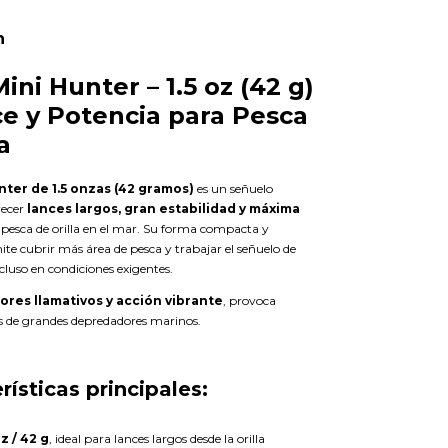
n
Mini Hunter – 1.5 oz (42 g)
ce y Potencia para Pesca
a
nter de 1.5 onzas (42 gramos)
es un señuelo
recer
lances largos, gran estabilidad y máxima
 pesca de orilla en el mar. Su forma compacta y
te cubrir más área de pesca y trabajar el señuelo de
cluso en condiciones exigentes.
ores llamativos y acción vibrante
, provoca
s de grandes depredadores marinos.
rísticas principales:
z / 42 g
, ideal para lances largos desde la orilla