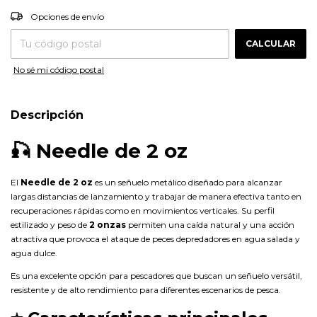
CAMBIAR CP
Entregas para el CP:
Opciones de envío
CALCULAR
No sé mi código postal
Descripción
🎣 Needle de 2 oz
El
Needle de 2 oz
es un señuelo metálico diseñado para alcanzar
largas distancias de lanzamiento y trabajar de manera efectiva tanto en
recuperaciones rápidas como en movimientos verticales. Su perfil
estilizado y peso de
2 onzas
permiten una caída natural y una acción
atractiva que provoca el ataque de peces depredadores en agua salada y
agua dulce.
Es una excelente opción para pescadores que buscan un señuelo versátil,
resistente y de alto rendimiento para diferentes escenarios de pesca.