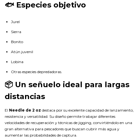
🐟 Especies objetivo
Jurel
Sierra
Bonito
Atún juvenil
Lobina
Otras especies depredadoras.
📦 Un señuelo ideal para largas
distancias
El
Needle de 2 oz
destaca por su excelente capacidad de lanzamiento,
resistencia y versatilidad. Su diseño permite trabajar diferentes
velocidades de recuperación y técnicas de jigging, convirtiéndolo en una
gran alternativa para pescadores que buscan cubrir más agua y
aumentar las probabilidades de captura.