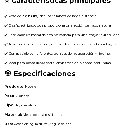
⭐ Características principales
✔️ Peso de
2 onzas
, ideal para lances de larga distancia.
✔️ Diseño estilizado que proporciona una acción de nado natural.
✔️ Fabricado en metal de alta resistencia para una mayor durabilidad.
✔️ Acabados brillantes que generan destellos atractivos bajo el agua.
✔️ Compatible con diferentes técnicas de recuperación y jigging.
✔️ Ideal para pesca desde costa, embarcación o zonas profundas.
🎯 Especificaciones
Producto:
Needle
Peso:
2 onzas
Tipo:
Jig metálico
Material:
Metal de alta resistencia
Uso:
Pesca en agua dulce y agua salada