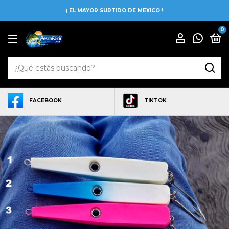
¡ EL MAYOR SURTIDO DE MEXICO !
0
FACEBOOK
TIKTOK